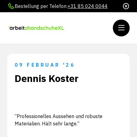
Bestellung per Telefon:
+31 85 024 0044
09 FEBRUAR '26
Dennis Koster
“Professionelles Aussehen und robuste
Materialien. Hält sehr lange.”