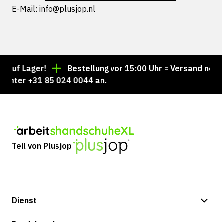
E-Mail:
info@
plusjop.nl
f Lager!
Bestellung vor 15:00 Uhr = Versand noch am
ter +31 85 024 0044 an.
Teil von Plusjop
Dienst
Zahlungsmöglichkeiten