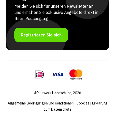
Melden Sie sich für unseren Newsletter an
und erhalten Sie exklusive Angebote direkt in
Ihren Posteingang.
Registrieren Sie sich
©Pluswork Handschuhe, 2026
Allgemeine Bedingungen und Konditionen
|
Cookies
|
Erklärung
zum Datenschutz