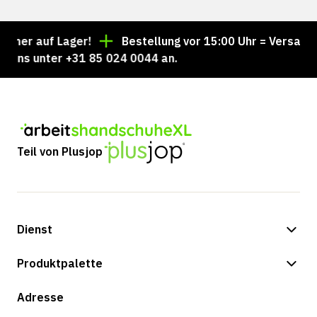
mmer auf Lager!
Bestellung vor 15:00 Uhr = Versand 
 uns unter +31 85 024 0044 an.
Teil von Plusjop
Dienst
Zahlungsmöglichkeiten
Produktpalette
Shop
Adresse