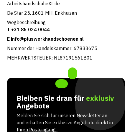
ArbeitshandschuheXL.de
De Star 25, 1601 MH, Enkhuizen
Wegbeschreibung
T +31 85 024 0044
E info@pluswerkhandschoenen.nl
Nummer der Handelskammer: 67833675
MEHRWERTSTEUER: NL87191561B01
Bleiben Sie dran für
exklusiv
Angebote
Melden Sie sich für unseren Newsletter an
und erhalten Sie exklusive Angebote direkt in
Ihren Posteingang.