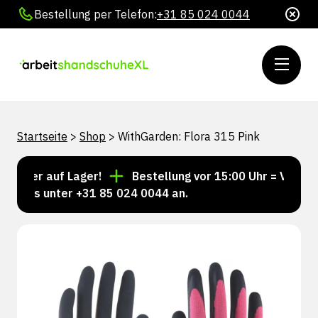
Bestellung per Telefon:
+31 85 024 0044
Startseite
>
Shop
>
WithGarden: Flora 315 Pink
mmer auf Lager!
Bestellung vor 15:00 Uhr = Versand 
 uns unter +31 85 024 0044 an.