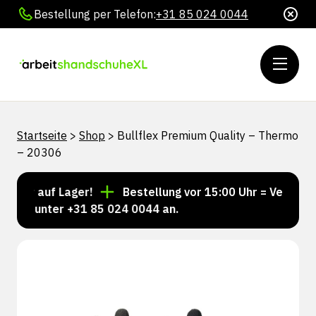
Bestellung per Telefon:
+31 85 024 0044
Startseite
>
Shop
>
Bullflex Premium Quality – Thermo
– 20306
mer auf Lager!
Bestellung vor 15:00 Uhr = Versand n
uns unter +31 85 024 0044 an.