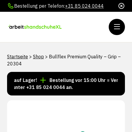
Bestellung per Telefon:
+31 85 024 0044
Startseite
>
Shop
>
Bullflex Premium Quality – Grip –
20304
er auf Lager!
Bestellung vor 15:00 Uhr = Versand no
ns unter +31 85 024 0044 an.