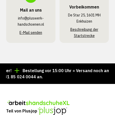
Vorbeikommen
Mail an uns
De Star 25, 1601 MH
info@pluswerk­
Enkhuizen
handschoenen.nl
Beschreibung der
E-Mail senden
Startstrecke
er!
Bestellung vor 15:00 Uhr = Versand noch am selbe
31 85 024 0044 an.
Teil von Plusjop