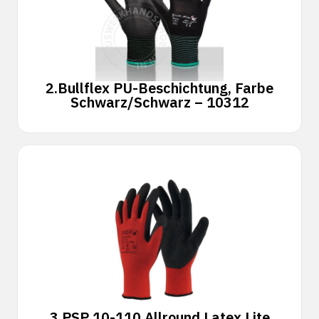
2.
Bullflex PU-Beschichtung, Farbe
Schwarz/Schwarz – 10312
3.
PSP 10-110 Allround Latex Lite