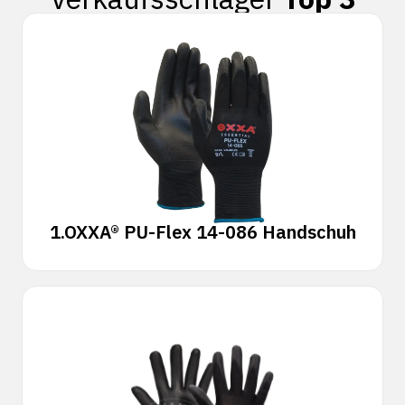
1.
OXXA® PU-Flex 14-086 Handschuh