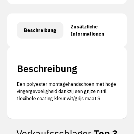
Zusätzliche
Beschreibung
Informationen
Beschreibung
Een polyester montagehandschoen met hoge
vingergevoeligheid dankzij een grijze nitril
flexibele coating kleur wit/grijs maat S
Verkaufsschlager
Top 3