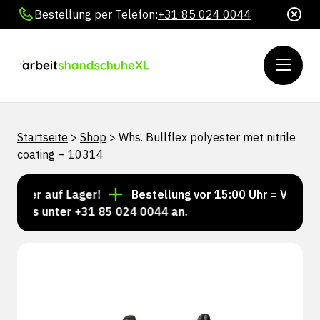
Bestellung per Telefon:
+31 85 024 0044
Startseite
>
Shop
>
Whs. Bullflex polyester met nitrile
coating – 10314
mmer auf Lager!
Bestellung vor 15:00 Uhr = Versand 
 uns unter +31 85 024 0044 an.