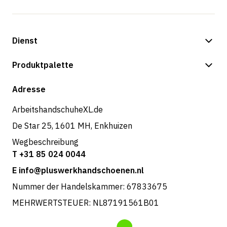
Dienst
Zahlungsmöglichkeiten
Produktpalette
Versand & Lieferung
Shop
Adresse
Rücksendungen und Service
ArbeitshandschuheXL.de
De Star 25, 1601 MH, Enkhuizen
Wegbeschreibung
T +31 85 024 0044
E info@pluswerkhandschoenen.nl
Nummer der Handelskammer: 67833675
MEHRWERTSTEUER: NL87191561B01