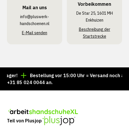
Vorbeikommen
Mail an uns
De Star 25, 1601 MH
info@pluswerk­
Enkhuizen
handschoenen.nl
Beschreibung der
E-Mail senden
Startstrecke
ager!
Bestellung vor 15:00 Uhr = Versand noch am se
 +31 85 024 0044 an.
Teil von Plusjop