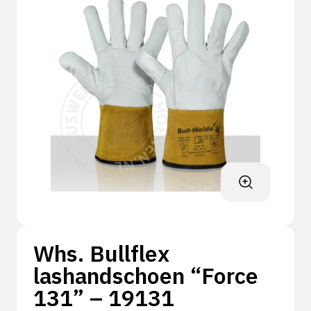
Whs. Bullflex
lashandschoen “Force
131” – 19131