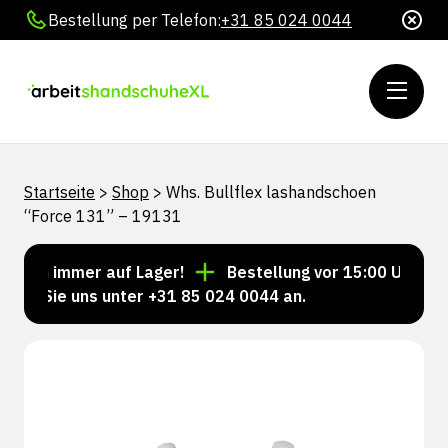
Bestellung per Telefon:
+31 85 024 0044
Startseite
>
Shop
>
Whs. Bullflex lashandschoen
“Force 131” – 19131
eln immer auf Lager!
Bestellung vor 15:00 Uhr = Ver
n Sie uns unter +31 85 024 0044 an.