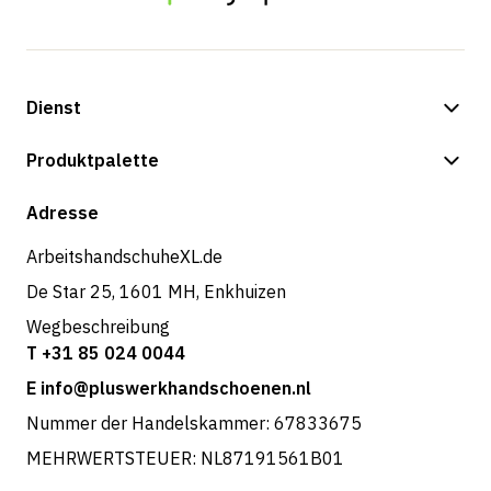
Dienst
Zahlungsmöglichkeiten
Produktpalette
Versand & Lieferung
Shop
Adresse
Rücksendungen und Service
ArbeitshandschuheXL.de
De Star 25, 1601 MH, Enkhuizen
Wegbeschreibung
T +31 85 024 0044
E info@pluswerkhandschoenen.nl
Nummer der Handelskammer: 67833675
MEHRWERTSTEUER: NL87191561B01