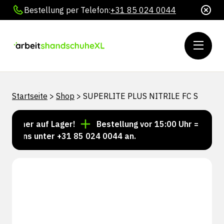
Bestellung per Telefon:
+31 85 024 0044
Startseite
>
Shop
>
SUPERLITE PLUS NITRILE FC S
immer auf Lager!
Bestellung vor 15:00 Uhr = Versand
ie uns unter +31 85 024 0044 an.