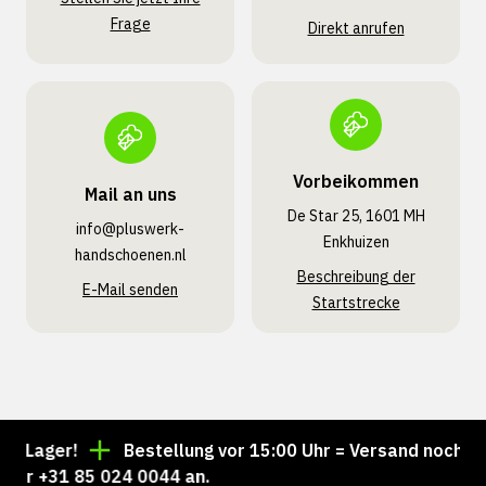
Frage
Direkt anrufen
Vorbeikommen
Mail an uns
De Star 25, 1601 MH
info@pluswerk­
Enkhuizen
handschoenen.nl
Beschreibung der
E-Mail senden
Startstrecke
Lager!
Bestellung vor 15:00 Uhr = Versand noch am s
r +31 85 024 0044 an.