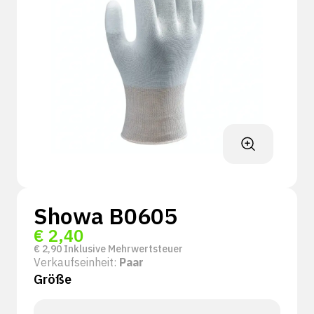
Showa B0605
€
2,40
€
2,90
Inklusive Mehrwertsteuer
Verkaufseinheit:
Paar
Größe