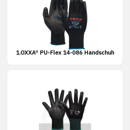
1.
OXXA® PU-Flex 14-086 Handschuh