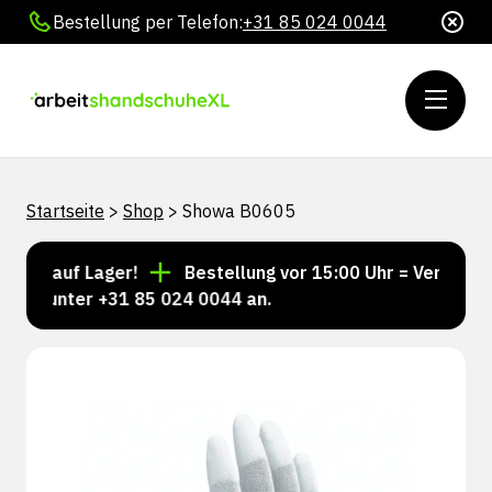
Bestellung per Telefon:
+31 85 024 0044
Startseite
>
Shop
>
Showa B0605
er auf Lager!
Bestellung vor 15:00 Uhr = Versand no
ns unter +31 85 024 0044 an.