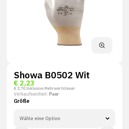
Showa B0502 Wit
€
2,23
€
2,70
Inklusive Mehrwertsteuer
Verkaufseinheit:
Paar
Größe