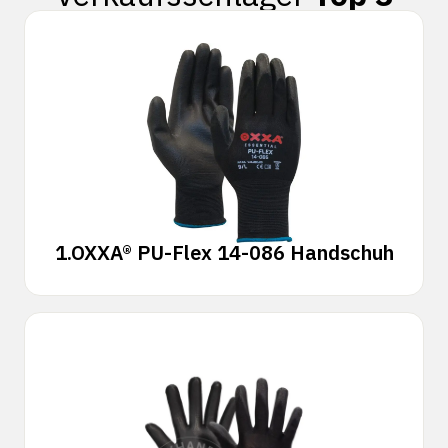
1.
OXXA® PU-Flex 14-086 Handschuh