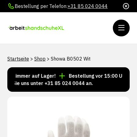
Bestellung per Telefon:
+31 85 024 0044
Startseite
>
Shop
>
Showa B0502 Wit
eln immer auf Lager!
Bestellung vor 15:00 Uhr = Ver
n Sie uns unter +31 85 024 0044 an.