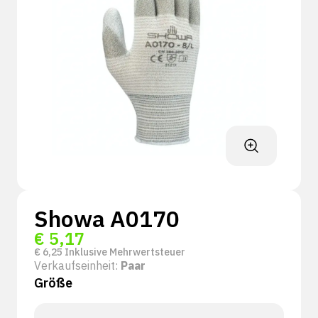
Showa A0170
€
5,17
€
6,25
Inklusive Mehrwertsteuer
Verkaufseinheit:
Paar
Größe