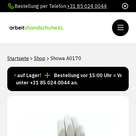
Bestellung per Telefon:
+31 85 024 0044
Startseite
>
Shop
>
Showa A0170
mer auf Lager!
Bestellung vor 15:00 Uhr = Versand n
uns unter +31 85 024 0044 an.