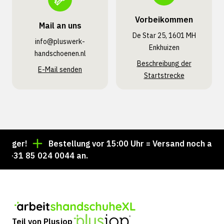
Vorbeikommen
Mail an uns
De Star 25, 1601 MH
info@pluswerk­
Enkhuizen
handschoenen.nl
Beschreibung der
E-Mail senden
Startstrecke
ger!
Bestellung vor 15:00 Uhr = Versand noch am sel
+31 85 024 0044 an.
Teil von Plusjop