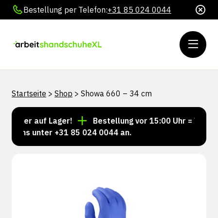
Bestellung per Telefon:
+31 85 024 0044
Startseite
>
Shop
>
Showa 660 – 34 cm
immer auf Lager!
Bestellung vor 15:00 Uhr = Versand
ie uns unter +31 85 024 0044 an.