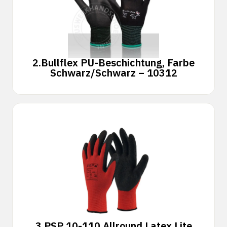
2.
Bullflex PU-Beschichtung, Farbe
Schwarz/Schwarz – 10312
3.
PSP 10-110 Allround Latex Lite