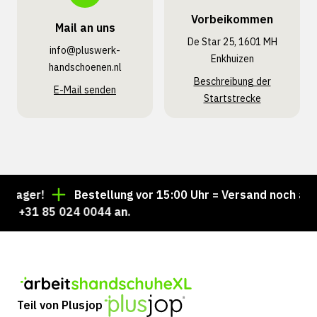
Vorbeikommen
Mail an uns
De Star 25, 1601 MH
info@pluswerk­
Enkhuizen
handschoenen.nl
Beschreibung der
E-Mail senden
Startstrecke
Lager!
Bestellung vor 15:00 Uhr = Versand noch am se
r +31 85 024 0044 an.
Teil von Plusjop