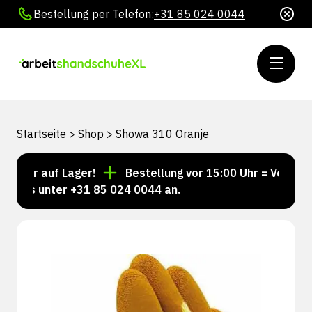
Bestellung per Telefon:
+31 85 024 0044
Startseite
>
Shop
>
Showa 310 Oranje
mer auf Lager!
Bestellung vor 15:00 Uhr = Versand n
uns unter +31 85 024 0044 an.