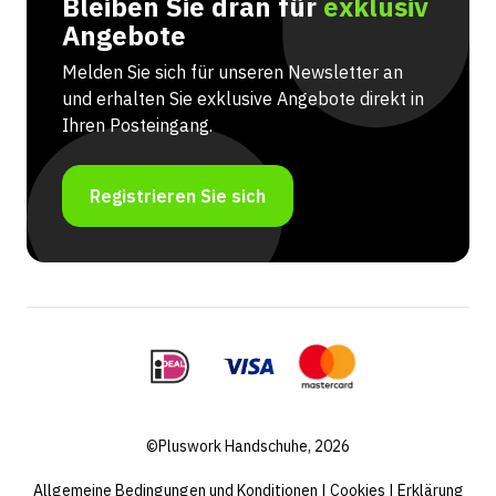
Bleiben Sie dran für
exklusiv
Angebote
Melden Sie sich für unseren Newsletter an
und erhalten Sie exklusive Angebote direkt in
Ihren Posteingang.
Registrieren Sie sich
©Pluswork Handschuhe, 2026
Allgemeine Bedingungen und Konditionen
|
Cookies
|
Erklärung