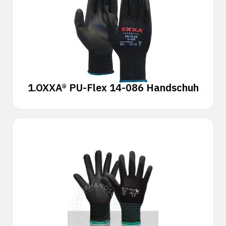
1.
OXXA® PU-Flex 14-086 Handschuh