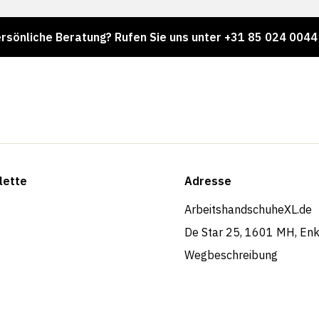
e Beratung? Rufen Sie uns unter +31 85 024 0044 an.
lette
Adresse
ArbeitshandschuheXL.de
De Star 25, 1601 MH, En
Wegbeschreibung