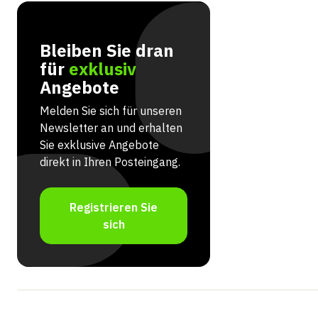
Bleiben Sie dran
für
exklusiv
Angebote
Melden Sie sich für unseren
Newsletter an und erhalten
Sie exklusive Angebote
direkt in Ihren Posteingang.
Registrieren Sie
sich