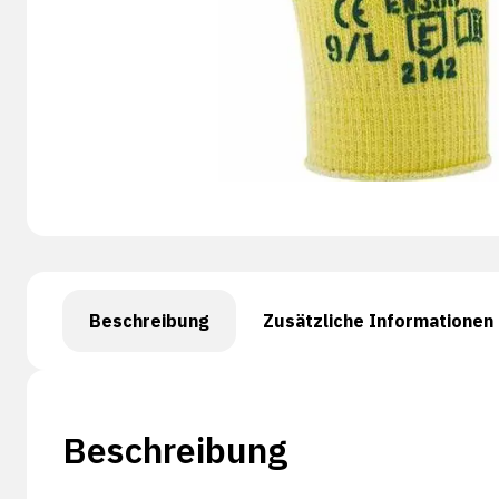
Beschreibung
Zusätzliche Informationen
Beschreibung