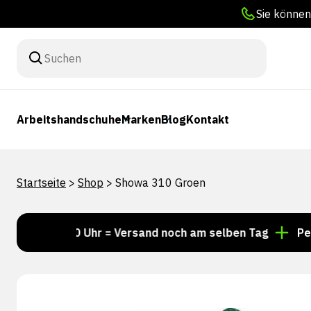
Sie können
Arbeitshandschuhe
Marken
Blog
Kontakt
Startseite
>
Shop
>
Showa 310 Groen
r 15:00 Uhr = Versand noch am selben Tag
Persönlich