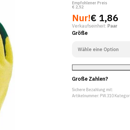
Empfohlener Preis
€
2,52
Nur!
€
1,86
Verkaufseinheit:
Paar
Größe
Große Zahlen?
Sichere Bezahlung mit:
Artikelnummer:
PW.310
Kategor