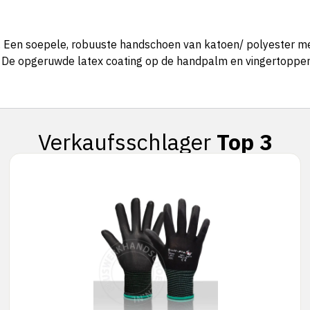
en soepele, robuuste handschoen van katoen/ polyester met ee
De opgeruwde latex coating op de handpalm en vingertoppen 
Verkaufsschlager
Top 3