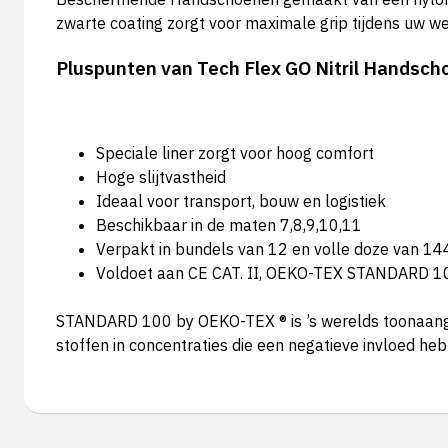
zwarte coating zorgt voor maximale grip tijdens uw we
Pluspunten van Tech Flex GO Nitril Handsch
Speciale liner zorgt voor hoog comfort
Hoge slijtvastheid
Ideaal voor transport, bouw en logistiek
Beschikbaar in de maten 7,8,9,10,11
Verpakt in bundels van 12 en volle doze van 14
Voldoet aan CE CAT. II, OEKO-TEX STANDARD 1
STANDARD 100 by OEKO-TEX ® is ’s werelds toonaange
stoffen in concentraties die een negatieve invloed he