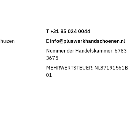
T +31 85 024 0044
khuizen
E info@pluswerkhandschoenen.nl
Nummer der Handelskammer: 6783
3675
MEHRWERTSTEUER: NL87191561B
01