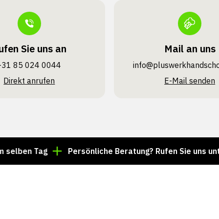
ufen Sie uns an
Mail an uns
+31 85 024 0044
info@pluswerk­handsch
Direkt anrufen
E-Mail senden
 Tag
Persönliche Beratung? Rufen Sie uns unter +31 