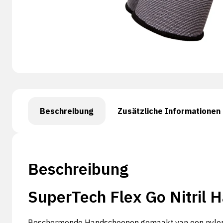
Beschreibung
Zusätzliche Informationen
Beschreibung
SuperTech Flex Go Nitril 
Beschermende Handschoenen gemaakt van een nylon en