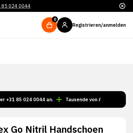
 85 024 0044
0
Registrieren/anmelden
5 024 0044 an.
Tausende von Artikeln immer auf Lage
ex Go Nitril Handschoen