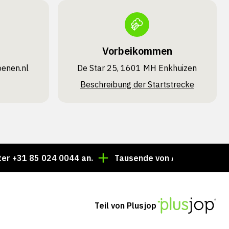
Vorbeikommen
oenen.nl
De Star 25, 1601 MH Enkhuizen
Beschreibung der Startstrecke
85 024 0044 an.
Tausende von Artikeln immer auf Lage
Teil von Plusjop