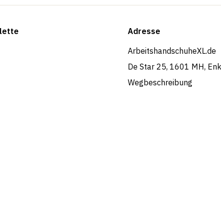
lette
Adresse
ArbeitshandschuheXL.de
De Star 25, 1601 MH, En
Wegbeschreibung