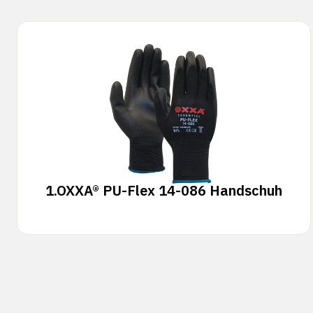
1.
OXXA® PU-Flex 14-086 Handschuh