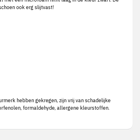
choen ook erg slijtvast!
urmerk hebben gekregen, zijn vrij van schadelijke
orfenolen, formaldehyde, allergene kleurstoffen.