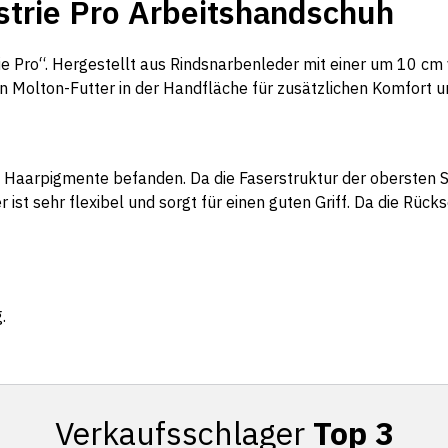
strie Pro Arbeitshandschuh
e Pro“. Hergestellt aus Rindsnarbenleder mit einer um 10 cm
gen Molton-Futter in der Handfläche für zusätzlichen Komfort 
ie Haarpigmente befanden. Da die Faserstruktur der obersten Sc
st sehr flexibel und sorgt für einen guten Griff. Da die Rüc
.
Verkaufsschlager
Top 3