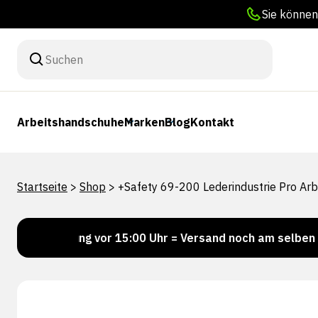
Sie können
Arbeitshandschuhe
Marken
Blog
Kontakt
Startseite
>
Shop
>
+Safety 69-200 Lederindustrie Pro Ar
tellung vor 15:00 Uhr = Versand noch am selben Tag