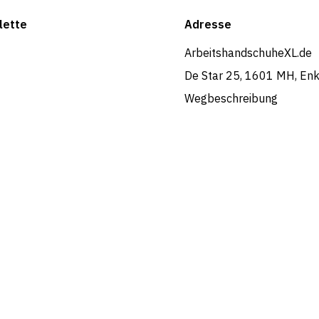
lette
Adresse
ArbeitshandschuheXL.de
De Star 25, 1601 MH, En
Wegbeschreibung