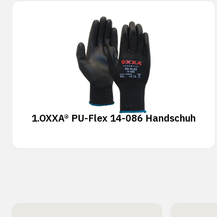
1.
OXXA® PU-Flex 14-086 Handschuh