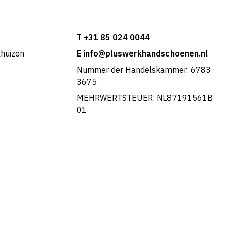
T +31 85 024 0044
khuizen
E info@pluswerkhandschoenen.nl
Nummer der Handelskammer: 6783
3675
MEHRWERTSTEUER: NL87191561B
01