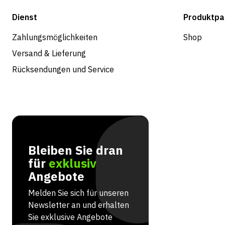
Dienst
Produktpa
Zahlungsmöglichkeiten
Shop
Versand & Lieferung
Rücksendungen und Service
Bleiben Sie dran
für
exklusiv
Angebote
Melden Sie sich für unseren
Newsletter an und erhalten
Sie exklusive Angebote