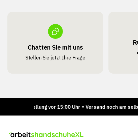
R
Chatten Sie mit uns
Stellen Sie jetzt Ihre Frage
Bestellung vor 15:00 Uhr = Versand noch am selben Tag