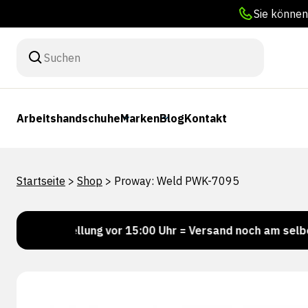
Sie können
Arbeitshandschuhe
Marken
Blog
Kontakt
Startseite
>
Shop
>
Proway: Weld PWK-7095
Bestellung vor 15:00 Uhr = Versand noch am selben Tag