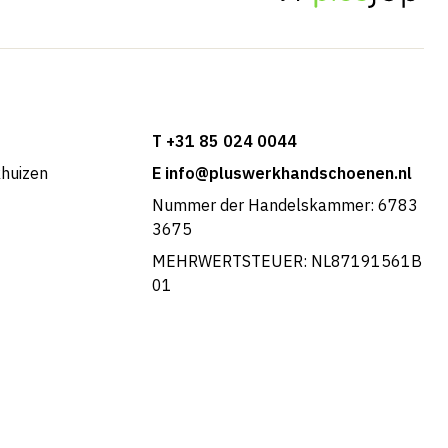
T +31 85 024 0044
khuizen
E info@pluswerkhandschoenen.nl
Nummer der Handelskammer: 6783
3675
MEHRWERTSTEUER: NL87191561B
01