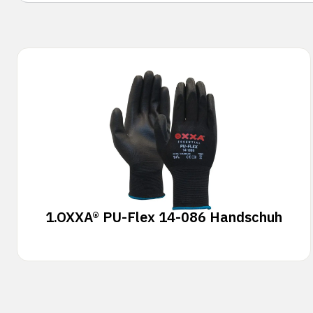
1.
OXXA® PU-Flex 14-086 Handschuh