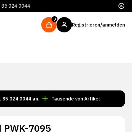
 85 024 0044
0
Registrieren/anmelden
4 0044 an.
Tausende von Artikeln immer auf Lager!
d PWK-7095