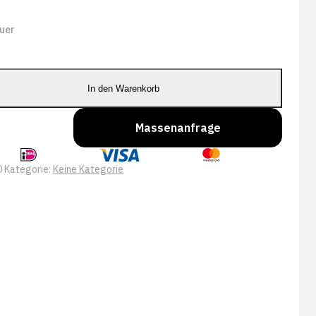
uer
In den Warenkorb
Massenanfrage
0
Kategorie:
Keine Kategorie