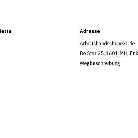
lette
Adresse
ArbeitshandschuheXL.de
De Star 25, 1601 MH, En
Wegbeschreibung