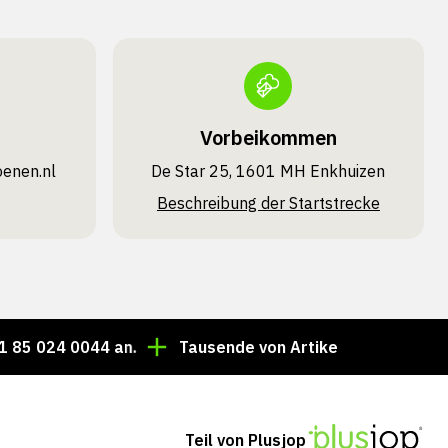
Vorbeikommen
oenen.nl
De Star 25, 1601 MH Enkhuizen
Beschreibung der Startstrecke
4 0044 an.
Tausende von Artikeln immer auf Lager!
Teil von Plusjop