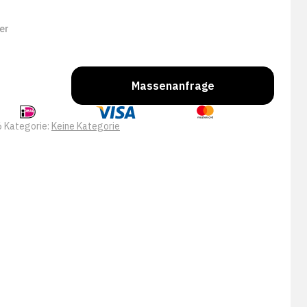
er
Massenanfrage
6
Kategorie:
Keine Kategorie