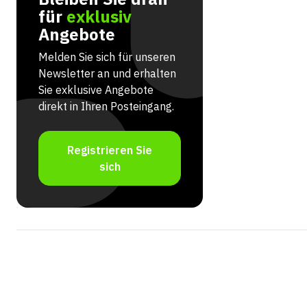
für
exklusiv
Angebote
Melden Sie sich für unseren
Newsletter an und erhalten
Sie exklusive Angebote
direkt in Ihren Posteingang.
Registrieren Sie
sich