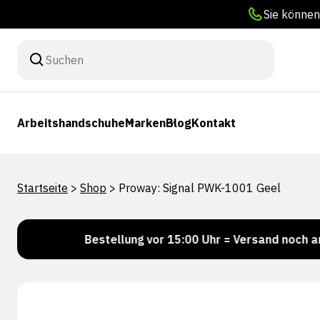
Sie können
Arbeitshandschuhe
Marken
Blog
Kontakt
Startseite
>
Shop
>
Proway: Signal PWK-1001 Geel
r!
Bestellung vor 15:00 Uhr = Versand noch am selbe