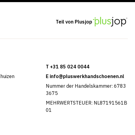
Teil von Plusjop
T +31 85 024 0044
khuizen
E info@pluswerkhandschoenen.nl
Nummer der Handelskammer: 6783
3675
MEHRWERTSTEUER: NL87191561B
01