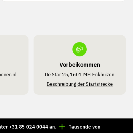
Vorbeikommen
oenen.nl
De Star 25, 1601 MH Enkhuizen
Beschreibung der Startstrecke
 85 024 0044 an.
Tausende von Artikeln immer auf La