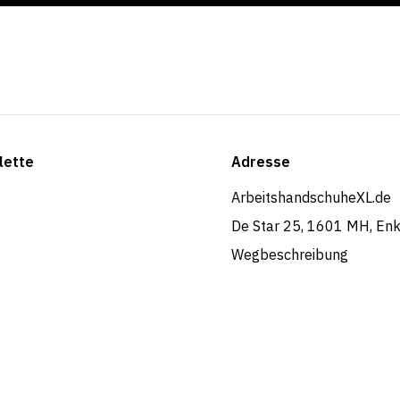
lette
Adresse
ArbeitshandschuheXL.de
De Star 25, 1601 MH, En
Wegbeschreibung