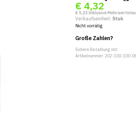
€
4,32
€
5,23
Inklusive Mehrwertsteu
Verkaufseinheit:
Stuk
Nicht vorrätig
Große Zahlen?
Sichere Bezahlung mit:
Artikelnummer:
202-100-100-0