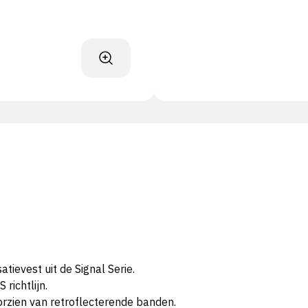
ievest uit de Signal Serie.
richtlijn.
rzien van retroflecterende banden.