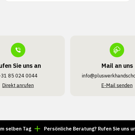
ufen Sie uns an
Mail an uns
+31 85 024 0044
info@pluswerk­handsch
Direkt anrufen
E-Mail senden
en Tag
Persönliche Beratung? Rufen Sie uns unter +31