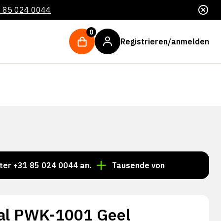
 85 024 0044
0
Registrieren/anmelden
 85 024 0044 an.
Tausende von Artikeln immer auf La
al PWK-1001 Geel