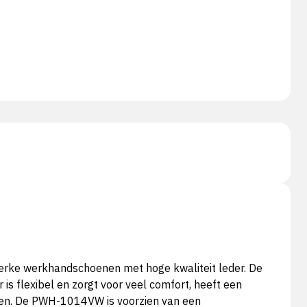
terke werkhandschoenen met hoge kwaliteit leder. De
 flexibel en zorgt voor veel comfort, heeft een
en. De PWH-1014VW is voorzien van een