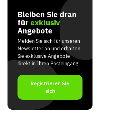
Bleiben Sie dran
für
exklusiv
Angebote
Melden Sie sich für unseren
Newsletter an und erhalten
Sie exklusive Angebote
direkt in Ihren Posteingang.
Registrieren Sie
sich