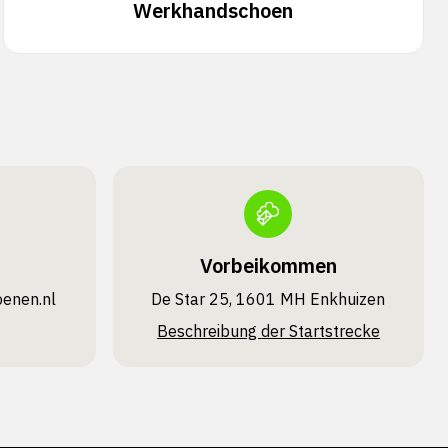
Werkhandschoen
Vorbeikommen
oenen.nl
De Star 25, 1601 MH Enkhuizen
Beschreibung der Startstrecke