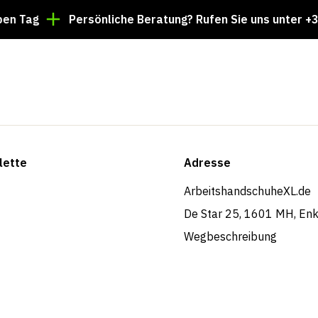
Persönliche Beratung? Rufen Sie uns unter +31 85 02
lette
Adresse
ArbeitshandschuheXL.de
De Star 25, 1601 MH, En
Wegbeschreibung