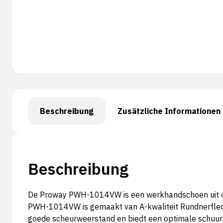
Beschreibung
Zusätzliche Informationen
Beschreibung
De Proway PWH-1014VW is een werkhandschoen uit de B
PWH-1014VW is gemaakt van A-kwaliteit Rundnerfleder
goede scheurweerstand en biedt een optimale schuu