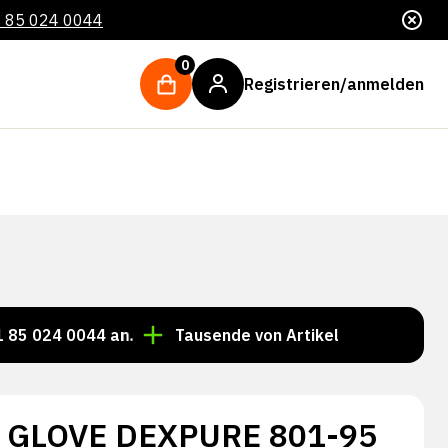
 85 024 0044
0
Registrieren/anmelden
 0044 an.
Tausende von Artikeln immer auf Lager!
 GLOVE DEXPURE 801-95