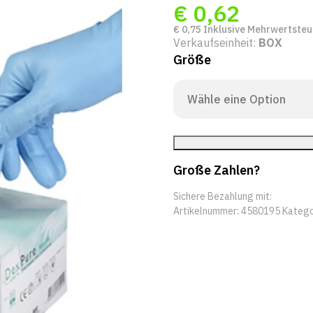
€
0,62
€
0,75
Inklusive Mehrwertsteu
Verkaufseinheit:
BOX
Größe
Große Zahlen?
Sichere Bezahlung mit:
Artikelnummer:
4580195
Katego