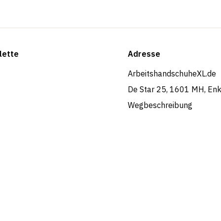
lette
Adresse
ArbeitshandschuheXL.de
De Star 25, 1601 MH, En
Wegbeschreibung