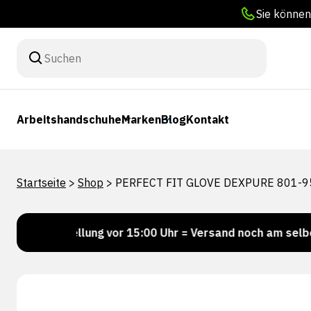
Sie können
Arbeitshandschuhe
Marken
Blog
Kontakt
Startseite
>
Shop
>
PERFECT FIT GLOVE DEXPURE 801-9
Bestellung vor 15:00 Uhr = Versand noch am selben Tag