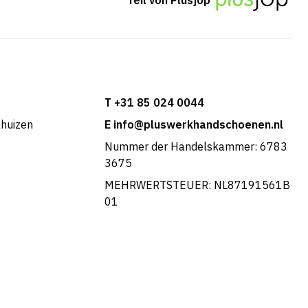
T +31 85 024 0044
khuizen
E info@pluswerkhandschoenen.nl
Nummer der Handelskammer: 6783
3675
MEHRWERTSTEUER: NL87191561B
01