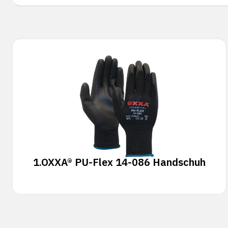
1.
OXXA® PU-Flex 14-086 Handschuh