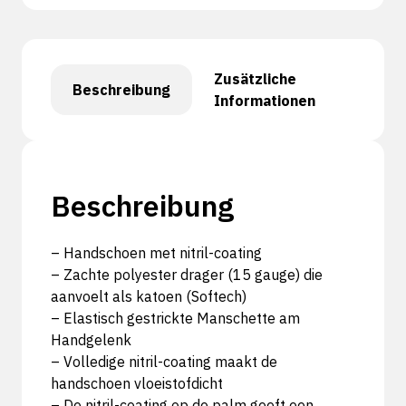
Zusätzliche
Beschreibung
Informationen
Beschreibung
– Handschoen met nitril-coating
– Zachte polyester drager (15 gauge) die
aanvoelt als katoen (Softech)
– Elastisch gestrickte Manschette am
Handgelenk
– Volledige nitril-coating maakt de
handschoen vloeistofdicht
– De nitril-coating op de palm geeft een