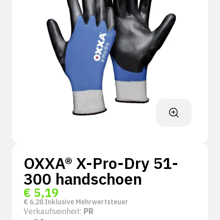
OXXA® X-Pro-Dry 51-
300 handschoen
€
5,19
€
6,28
Inklusive Mehrwertsteuer
Verkaufseinheit:
PR