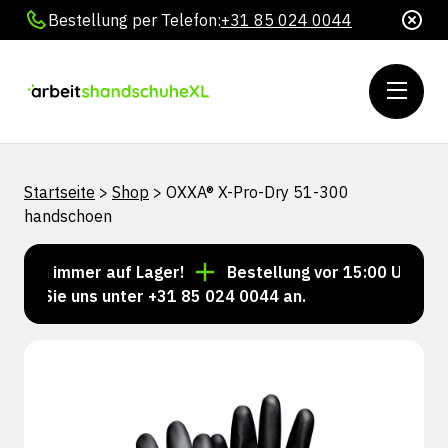
Bestellung per Telefon:
+31 85 024 0044
Startseite
>
Shop
>
OXXA® X-Pro-Dry 51-300
handschoen
eln immer auf Lager!
Bestellung vor 15:00 Uhr = Ver
n Sie uns unter +31 85 024 0044 an.