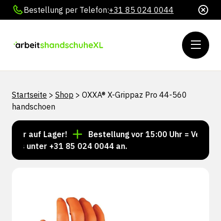
Bestellung per Telefon:
+31 85 024 0044
Startseite
>
Shop
>
OXXA® X-Grippaz Pro 44-560
handschoen
mer auf Lager!
Bestellung vor 15:00 Uhr = Versand n
uns unter +31 85 024 0044 an.