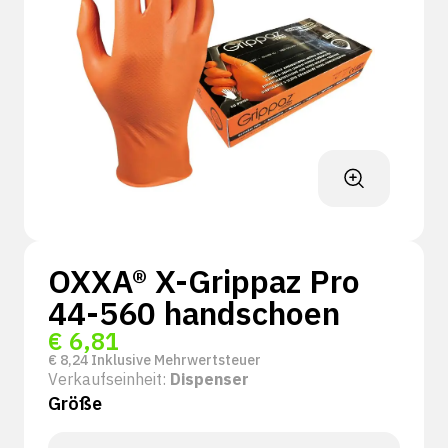
OXXA® X-Grippaz Pro
44-560 handschoen
€
6,81
€
8,24
Inklusive Mehrwertsteuer
Verkaufseinheit:
Dispenser
Größe