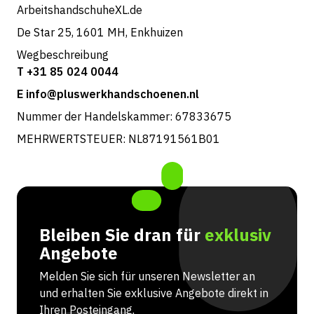
ArbeitshandschuheXL.de
De Star 25, 1601 MH, Enkhuizen
Wegbeschreibung
T +31 85 024 0044
E info@pluswerkhandschoenen.nl
Nummer der Handelskammer: 67833675
MEHRWERTSTEUER: NL87191561B01
Bleiben Sie dran für
exklusiv
Angebote
Melden Sie sich für unseren Newsletter an
und erhalten Sie exklusive Angebote direkt in
Ihren Posteingang.