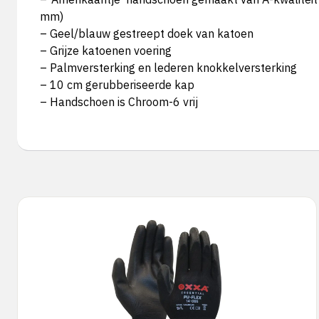
mm)
– Geel/blauw gestreept doek van katoen
– Grijze katoenen voering
– Palmversterking en lederen knokkelversterking
– 10 cm gerubberiseerde kap
– Handschoen is Chroom-6 vrij