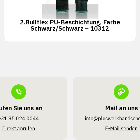
2.
Bullflex PU-Beschichtung, Farbe
Schwarz/Schwarz – 10312
ufen Sie uns an
Mail an uns
+31 85 024 0044
info@pluswerk­handsch
Direkt anrufen
E-Mail senden