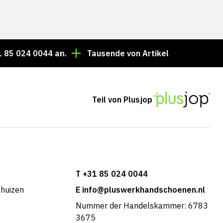
0044 an.
Tausende von Artikeln immer auf Lager!
Teil von Plusjop
T +31 85 024 0044
khuizen
E info@pluswerkhandschoenen.nl
Nummer der Handelskammer: 6783
3675