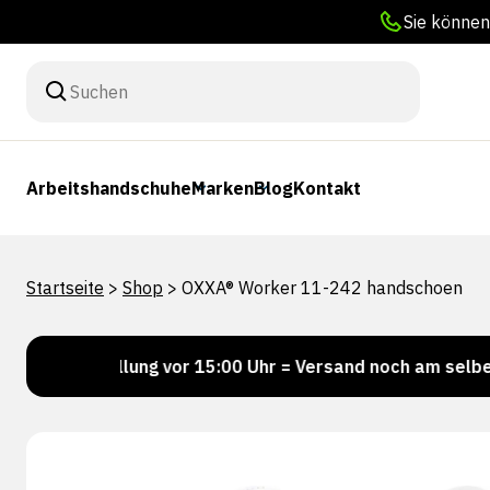
Sie können
Arbeitshandschuhe
Marken
Blog
Kontakt
Startseite
>
Shop
>
OXXA® Worker 11-242 handschoen
estellung vor 15:00 Uhr = Versand noch am selben Tag