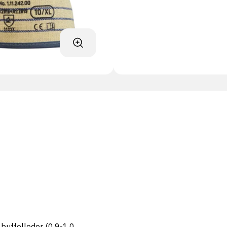
buffelleder (0.9-1.0