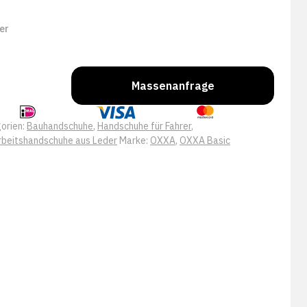
er
Massenanfrage
orien:
Bauhandschuhe
,
Handschuhe für Fahrer
,
rbeitshandschuhe aus Leder
Marke:
OXXA
,
OXXA Basic