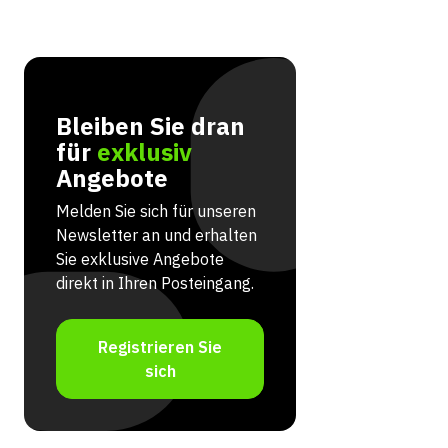
Bleiben Sie dran
für
exklusiv
Angebote
Melden Sie sich für unseren
Newsletter an und erhalten
Sie exklusive Angebote
direkt in Ihren Posteingang.
Registrieren Sie
sich