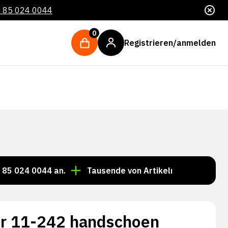
 85 024 0044
0
Registrieren/anmelden
0044 an.
Tausende von Artikeln immer auf Lager!
r 11-242 handschoen