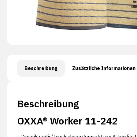
Beschreibung
Zusätzliche Informationen
Beschreibung
OXXA® Worker 11-242
– ‘Amerikaantje’ handschoen gemaakt van A-kwaliteit 