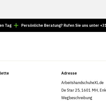
Persönliche Beratung? Rufen Sie uns unter +31 85 024 
lette
Adresse
ArbeitshandschuheXL.de
De Star 25, 1601 MH, En
Wegbeschreibung