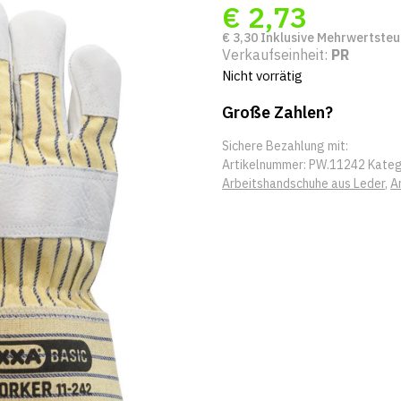
€
2,73
€
3,30
Inklusive Mehrwertsteu
Verkaufseinheit:
PR
Nicht vorrätig
Große Zahlen?
Sichere Bezahlung mit:
Artikelnummer:
PW.11242
Kateg
Arbeitshandschuhe aus Leder
,
A