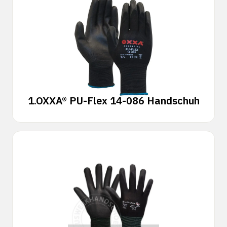
1.
OXXA® PU-Flex 14-086 Handschuh