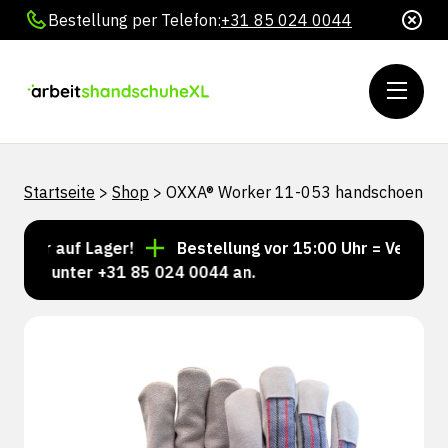
Bestellung per Telefon:
+31 85 024 0044
Startseite
>
Shop
>
OXXA® Worker 11-053 handschoen
mer auf Lager!
Bestellung vor 15:00 Uhr = Versand n
uns unter +31 85 024 0044 an.