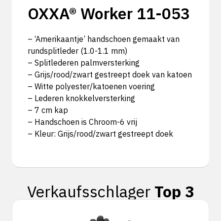
OXXA® Worker 11-053
– ‘Amerikaantje’ handschoen gemaakt van
rundsplitleder (1.0-1.1 mm)
– Splitlederen palmversterking
– Grijs/rood/zwart gestreept doek van katoen
– Witte polyester/katoenen voering
– Lederen knokkelversterking
– 7 cm kap
– Handschoen is Chroom-6 vrij
– Kleur: Grijs/rood/zwart gestreept doek
Verkaufsschlager
Top 3