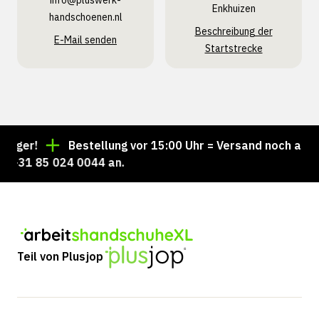
info@pluswerk­
Enkhuizen
handschoenen.nl
Beschreibung der
E-Mail senden
Startstrecke
ger!
Bestellung vor 15:00 Uhr = Versand noch am sel
+31 85 024 0044 an.
Teil von Plusjop