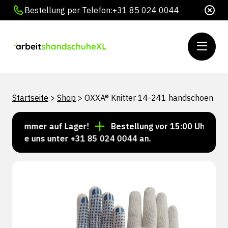
Bestellung per Telefon:
+31 85 024 0044
Startseite
>
Shop
>
OXXA® Knitter 14-241 handschoen
ln immer auf Lager!
Bestellung vor 15:00 Uhr = Vers
 Sie uns unter +31 85 024 0044 an.