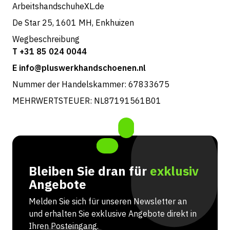
ArbeitshandschuheXL.de
De Star 25, 1601 MH, Enkhuizen
Wegbeschreibung
T +31 85 024 0044
E info@pluswerkhandschoenen.nl
Nummer der Handelskammer: 67833675
MEHRWERTSTEUER: NL87191561B01
Bleiben Sie dran für
exklusiv
Angebote
Melden Sie sich für unseren Newsletter an
und erhalten Sie exklusive Angebote direkt in
Ihren Posteingang.