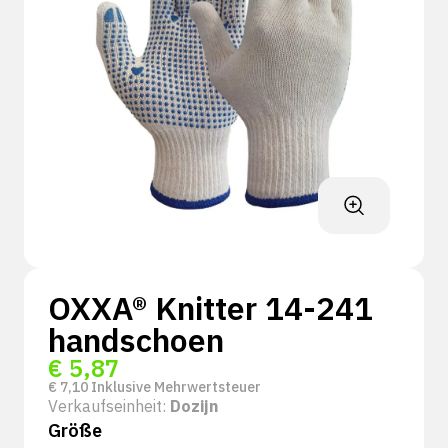
OXXA® Knitter 14-241
handschoen
€
5,87
€
7,10
Inklusive Mehrwertsteuer
Verkaufseinheit:
Dozijn
Größe