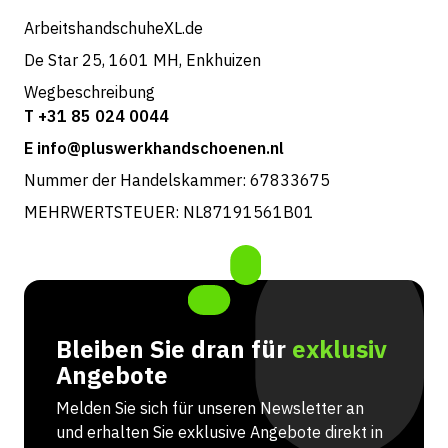
ArbeitshandschuheXL.de
De Star 25, 1601 MH, Enkhuizen
Wegbeschreibung
T +31 85 024 0044
E info@pluswerkhandschoenen.nl
Nummer der Handelskammer: 67833675
MEHRWERTSTEUER: NL87191561B01
Bleiben Sie dran für
exklusiv
Angebote
Melden Sie sich für unseren Newsletter an
und erhalten Sie exklusive Angebote direkt in