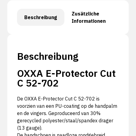
Zusätzliche
Beschreibung
Informationen
Beschreibung
OXXA E-Protector Cut
C 52-702
De OXXA E-Protector Cut C 52-702 is
voorzien van een PU-coating op de handpalm
en de vingers. Geproduceerd van 30%
gerecycled polyester/staal/spandex drager
(13 gauge).
De handschoen is naadloze rondgebreid,