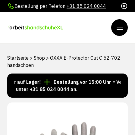
Bestellung per Telefon:
+31 85 024 0044
Startseite
>
Shop
>
OXXA E-Protector Cut C 52-702
handschoen
mer auf Lager!
Bestellung vor 15:00 Uhr = Versand n
uns unter +31 85 024 0044 an.