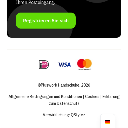
Ihren Posteingang.
Registrieren Sie sich
©Pluswork Handschuhe, 2026
Allgemeine Bedingungen und Konditionen
|
Cookies
|
Erklärung
zum Datenschutz
Verwirklichung:
QStylez