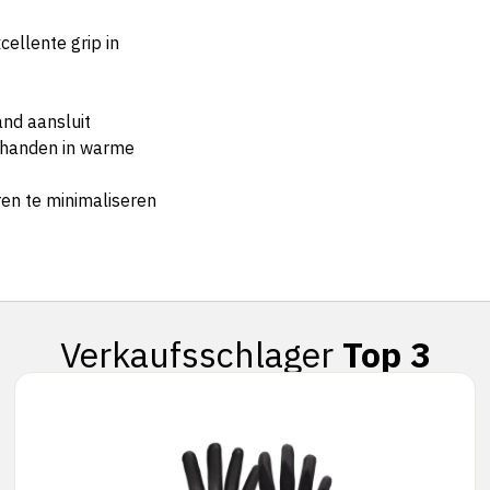
cellente grip in
and aansluit
e handen in warme
en te minimaliseren
Verkaufsschlager
Top 3