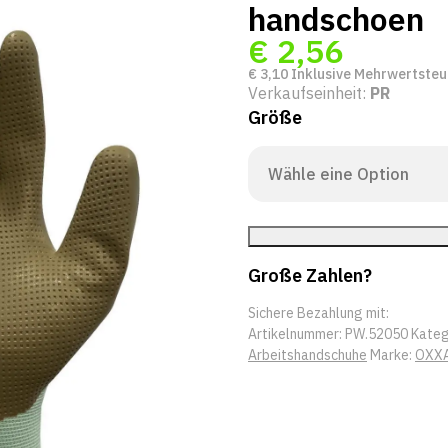
handschoen
€
2,56
€
3,10
Inklusive Mehrwertsteu
Verkaufseinheit:
PR
Größe
Große Zahlen?
Sichere Bezahlung mit:
Artikelnummer:
PW.52050
Kateg
Arbeitshandschuhe
Marke:
OXX