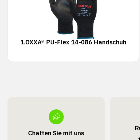
1.
OXXA® PU-Flex 14-086 Handschuh
R
Chatten Sie mit uns