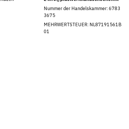
Nummer der Handelskammer: 6783
3675
MEHRWERTSTEUER: NL87191561B
01
Portuguese