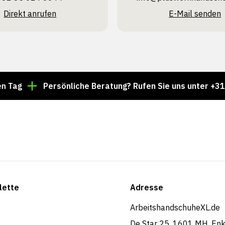
Direkt anrufen
E-Mail senden
Persönliche Beratung? Rufen Sie uns unter +31 85 024 
lette
Adresse
ArbeitshandschuheXL.de
De Star 25, 1601 MH, En