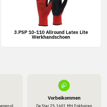
3.
PSP 10-110 Allround Latex Lite
Werkhandschoen
Vorbeikommen
oenen.nl
De Star 25, 1601 MH Enkhuizen