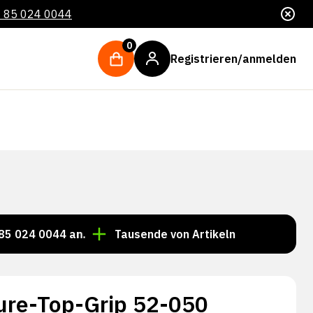
 85 024 0044
0
Registrieren/anmelden
044 an.
Tausende von Artikeln immer auf Lager!
re-Top-Grip 52-050