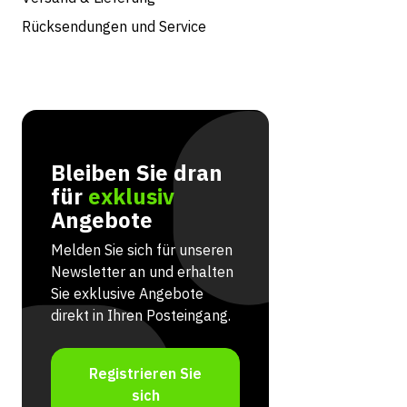
Rücksendungen und Service
Bleiben Sie dran
für
exklusiv
Angebote
Melden Sie sich für unseren
Newsletter an und erhalten
Sie exklusive Angebote
direkt in Ihren Posteingang.
Registrieren Sie
sich