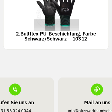
2.
Bullflex PU-Beschichtung, Farbe
Schwarz/Schwarz – 10312
ufen Sie uns an
Mail an uns
+31 85 024 0044
info@pluswerk­handsch