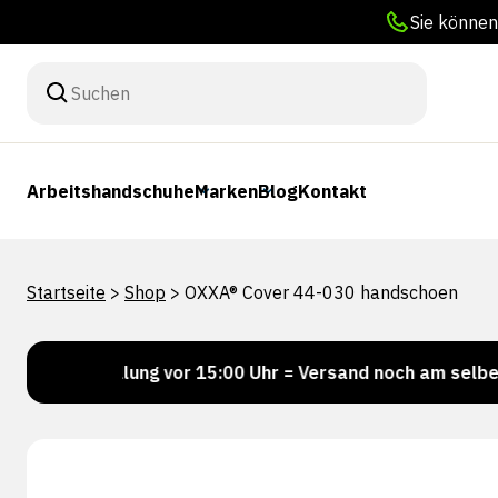
Sie können
Arbeitshandschuhe
Marken
Blog
Kontakt
Startseite
>
Shop
>
OXXA® Cover 44-030 handschoen
Bestellung vor 15:00 Uhr = Versand noch am selben Tag