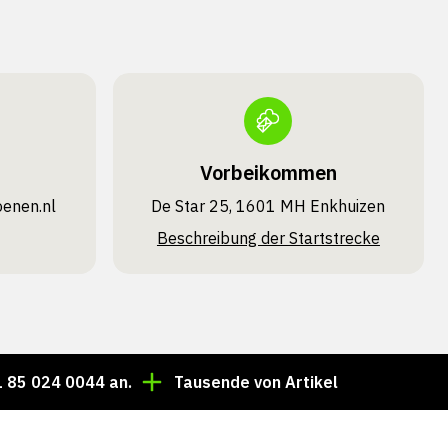
Vorbeikommen
oenen.nl
De Star 25, 1601 MH Enkhuizen
Beschreibung der Startstrecke
 0044 an.
Tausende von Artikeln immer auf Lager!