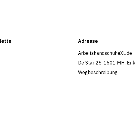
lette
Adresse
ArbeitshandschuheXL.de
De Star 25, 1601 MH, En
Wegbeschreibung