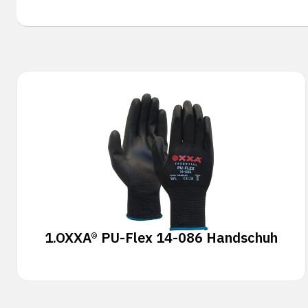
1.
OXXA® PU-Flex 14-086 Handschuh