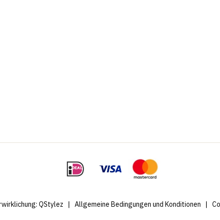
rwirklichung:
QStylez
|
Allgemeine Bedingungen und Konditionen
|
Co