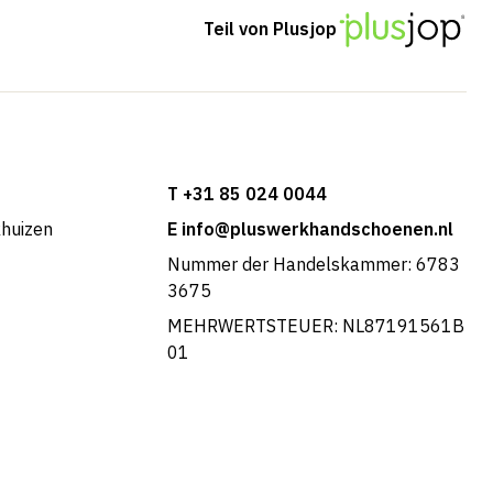
Teil von Plusjop
T +31 85 024 0044
khuizen
E info@pluswerkhandschoenen.nl
Nummer der Handelskammer: 6783
3675
MEHRWERTSTEUER: NL87191561B
01