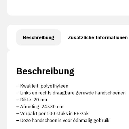
Beschreibung
Zusätzliche Informationen
Beschreibung
– Kwaliteit: polyethyleen
– Links en rechts draagbare geruwde handschoenen
– Dikte: 20 mu
– Afmeting: 24×30 cm
– Verpakt per 100 stuks in PE-zak
– Deze handschoen is voor éénmalig gebruik