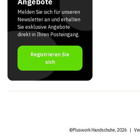
Angebote
Melden Sie sich für unseren
Newsletter an und erhalten
Sie exklusive Angebote
direkt in Ihren Posteingang.
Registrieren Sie
sich
©Pluswork Handschuhe, 2026
|
Ve