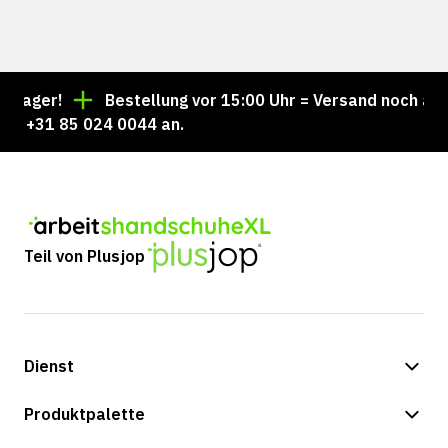
ager!
Bestellung vor 15:00 Uhr = Versand noch am se
 +31 85 024 0044 an.
Teil von Plusjop
Dienst
Zahlungsmöglichkeiten
Produktpalette
Versand & Lieferung