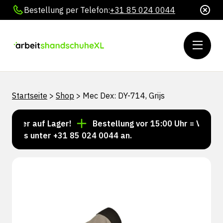
Bestellung per Telefon:
+31 85 024 0044
Startseite
>
Shop
>
Mec Dex: DY-714, Grijs
mmer auf Lager!
Bestellung vor 15:00 Uhr = Versand 
 uns unter +31 85 024 0044 an.