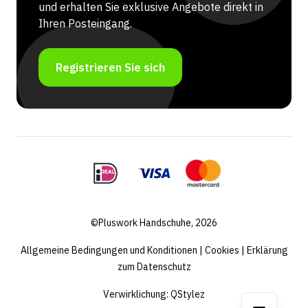
und erhalten Sie exklusive Angebote direkt in
Ihren Posteingang.
Registrieren Sie sich
©Pluswork Handschuhe, 2026
Allgemeine Bedingungen und Konditionen
|
Cookies
|
Erklärung
zum Datenschutz
Verwirklichung:
QStylez