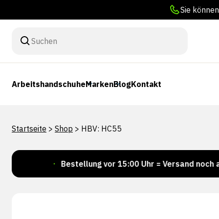
Sie können
Arbeitshandschuhe
Marken
Blog
Kontakt
Startseite
>
Shop
>
HBV: HC55
er!
Bestellung vor 15:00 Uhr = Versand noch am selb