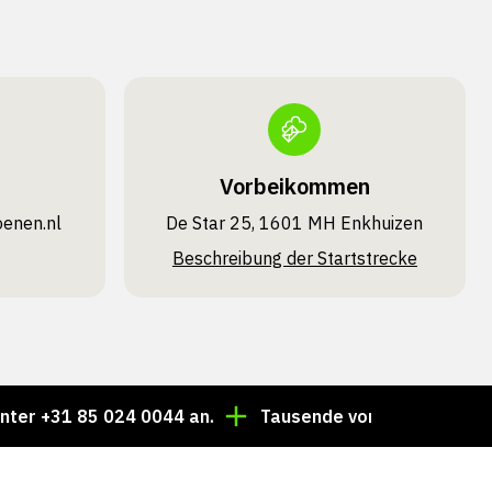
Vorbeikommen
oenen.nl
De Star 25, 1601 MH Enkhuizen
Beschreibung der Startstrecke
1 85 024 0044 an.
Tausende von Artikeln immer auf L