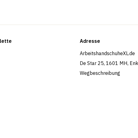
lette
Adresse
ArbeitshandschuheXL.de
De Star 25, 1601 MH, En
Wegbeschreibung