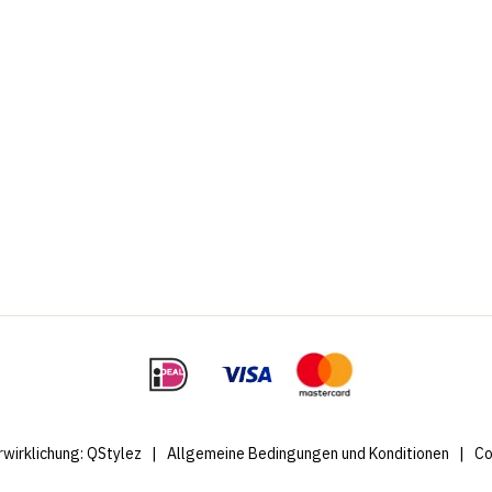
rwirklichung:
QStylez
|
Allgemeine Bedingungen und Konditionen
|
Co