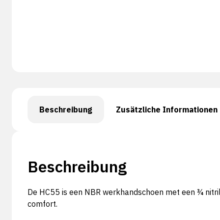
Beschreibung
Zusätzliche Informationen
Beschreibung
De HC55 is een NBR werkhandschoen met een ¾ nitril c
comfort.