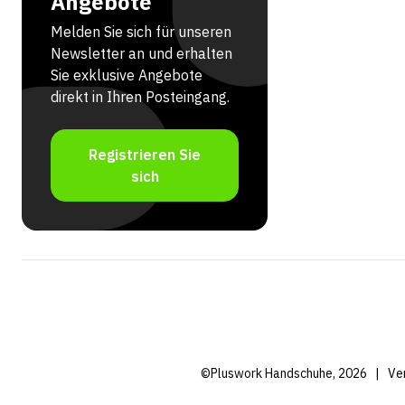
Angebote
Melden Sie sich für unseren
Newsletter an und erhalten
Sie exklusive Angebote
direkt in Ihren Posteingang.
Registrieren Sie
sich
©Pluswork Handschuhe, 2026
|
Ve