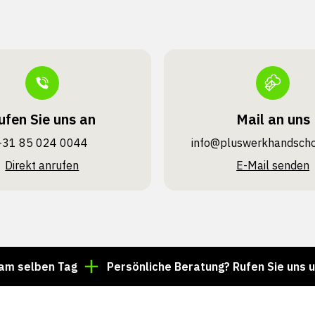
ufen Sie uns an
Mail an uns
+31 85 024 0044
info@pluswerk­handsch
Direkt anrufen
E-Mail senden
ben Tag
Persönliche Beratung? Rufen Sie uns unter +3