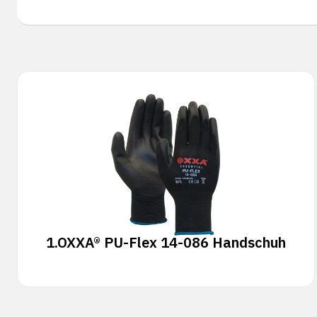
1.
OXXA® PU-Flex 14-086 Handschuh