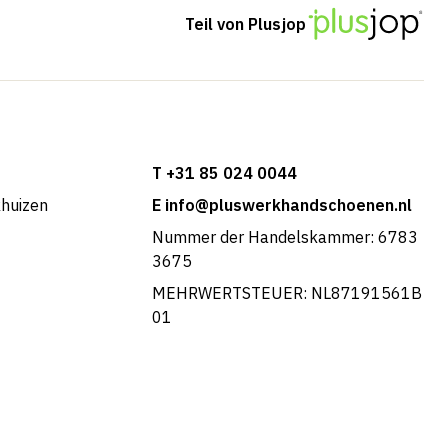
Teil von Plusjop
T +31 85 024 0044
khuizen
E info@pluswerkhandschoenen.nl
Nummer der Handelskammer: 6783
3675
MEHRWERTSTEUER: NL87191561B
01