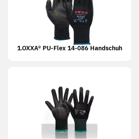
1.
OXXA® PU-Flex 14-086 Handschuh