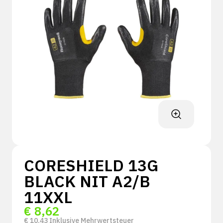
CORESHIELD 13G
BLACK NIT A2/B
11XXL
€
8,62
€
10,43
Inklusive Mehrwertsteuer