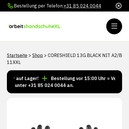
Bestellung per Telefon:
+31 85 024 0044
Startseite
>
Shop
>
CORESHIELD 13G BLACK NIT A2/B
11XXL
mmer auf Lager!
Bestellung vor 15:00 Uhr = Versand 
 uns unter +31 85 024 0044 an.