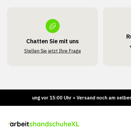
R
Chatten Sie mit uns
Stellen Sie jetzt Ihre Frage
estellung vor 15:00 Uhr = Versand noch am selben Tag