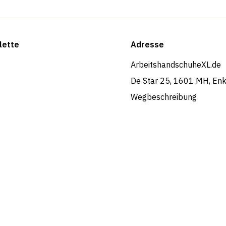
lette
Adresse
ArbeitshandschuheXL.de
De Star 25, 1601 MH, En
Wegbeschreibung