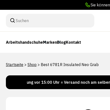
Sie können
Arbeitshandschuhe
Marken
Blog
Kontakt
Startseite
>
Shop
>
Best 6781R Insulated Neo Grab
estellung vor 15:00 Uhr = Versand noch am selben Tag