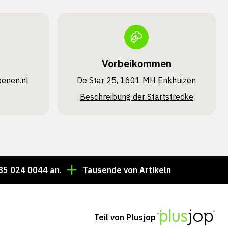
Vorbeikommen
oenen.nl
De Star 25, 1601 MH Enkhuizen
Beschreibung der Startstrecke
0044 an.
Tausende von Artikeln immer auf Lager!
Teil von Plusjop