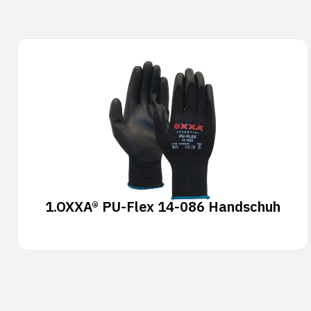
1.
OXXA® PU-Flex 14-086 Handschuh