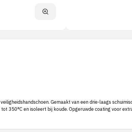
veiligheidshandschoen. Gemaakt van een drie-laags schuimis
t 350°C en isoleert bij koude. Opgeruwde coating voor extra