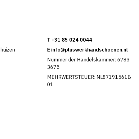
T +31 85 024 0044
khuizen
E info@pluswerkhandschoenen.nl
Nummer der Handelskammer: 6783
3675
MEHRWERTSTEUER: NL87191561B
01