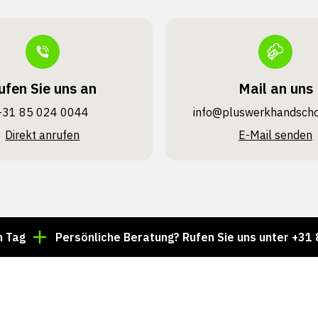
ufen Sie uns an
Mail an uns
+31 85 024 0044
info@pluswerk­handsch
Direkt anrufen
E-Mail senden
Persönliche Beratung? Rufen Sie uns unter +31 85 024 