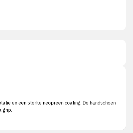
olatie en een sterke neopreen coating. De handschoen
 grip.