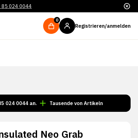
 85 024 0044
0
Registrieren/anmelden
044 an.
Tausende von Artikeln immer auf Lager!
nsulated Neo Grab