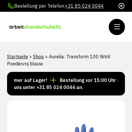
Bestellung per Telefon:
+31 85 024 0044
Startseite
>
Shop
>
Aurelia: Transform 100 Nitril
Poedervrij blauw
 immer auf Lager!
Bestellung vor 15:00 Uhr = Versan
ie uns unter +31 85 024 0044 an.