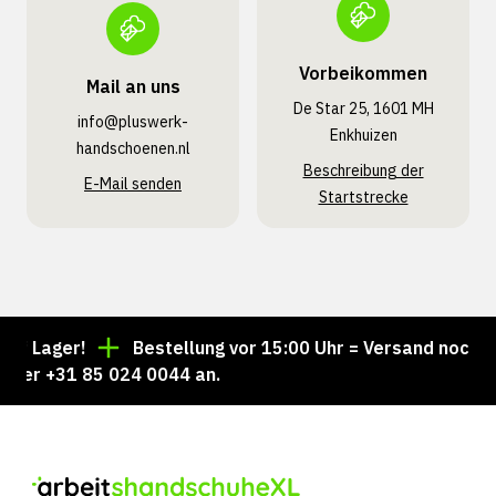
Vorbeikommen
Mail an uns
De Star 25, 1601 MH
info@pluswerk­
Enkhuizen
handschoenen.nl
Beschreibung der
E-Mail senden
Startstrecke
 Lager!
Bestellung vor 15:00 Uhr = Versand noch am 
er +31 85 024 0044 an.