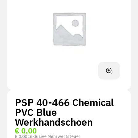
PSP 40-466 Chemical
PVC Blue
Werkhandschoen
€
0,00
€
0,00
Inklusive Mehrwertsteuer