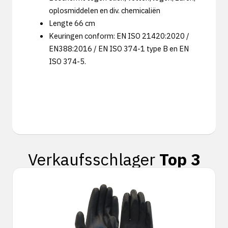
oplosmiddelen en div. chemicaliën
Lengte 66 cm
Keuringen conform: EN ISO 21420:2020 /
EN388:2016 / EN ISO 374-1 type B en EN
ISO 374-5.
Verkaufsschlager
Top 3