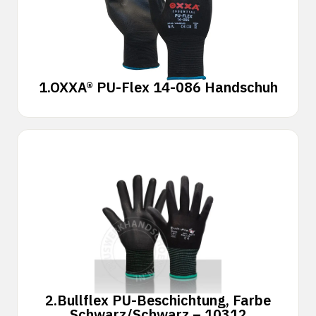
1.
OXXA® PU-Flex 14-086 Handschuh
2.
Bullflex PU-Beschichtung, Farbe
Schwarz/Schwarz – 10312