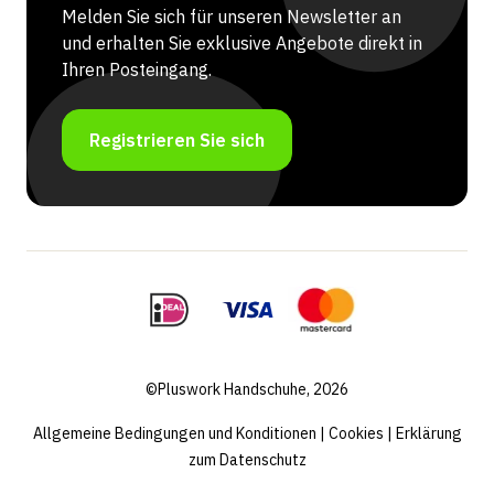
Melden Sie sich für unseren Newsletter an
und erhalten Sie exklusive Angebote direkt in
Ihren Posteingang.
Registrieren Sie sich
©Pluswork Handschuhe, 2026
Allgemeine Bedingungen und Konditionen
|
Cookies
|
Erklärung
zum Datenschutz