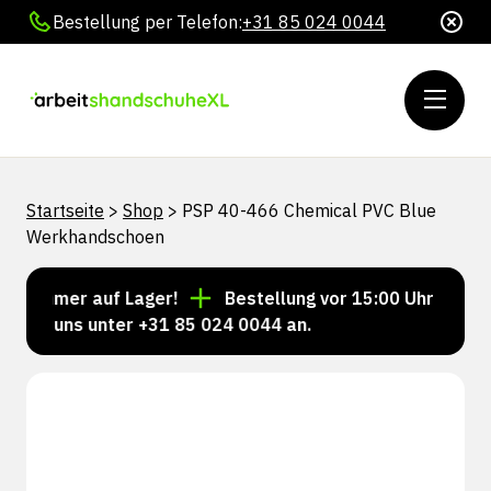
Bestellung per Telefon:
+31 85 024 0044
Startseite
>
Shop
>
PSP 40-466 Chemical PVC Blue
Werkhandschoen
 immer auf Lager!
Bestellung vor 15:00 Uhr = Versan
Sie uns unter +31 85 024 0044 an.