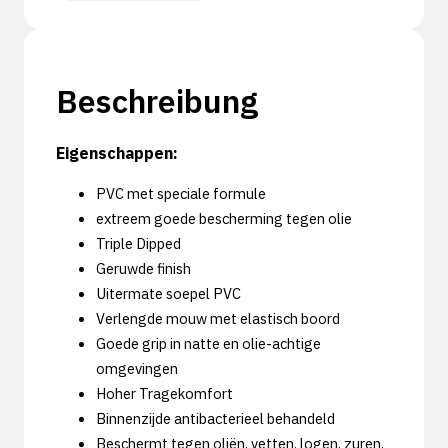
Beschreibung
Eigenschappen:
PVC met speciale formule
extreem goede bescherming tegen olie
Triple Dipped
Geruwde finish
Uitermate soepel PVC
Verlengde mouw met elastisch boord
Goede grip in natte en olie-achtige
omgevingen
Hoher Tragekomfort
Binnenzijde antibacterieel behandeld
Beschermt tegen oliën, vetten, logen, zuren,