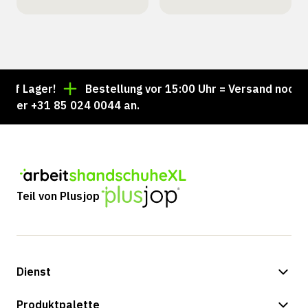
 Lager!
Bestellung vor 15:00 Uhr = Versand noch am 
er +31 85 024 0044 an.
Teil von Plusjop
Dienst
Zahlungsmöglichkeiten
Produktpalette