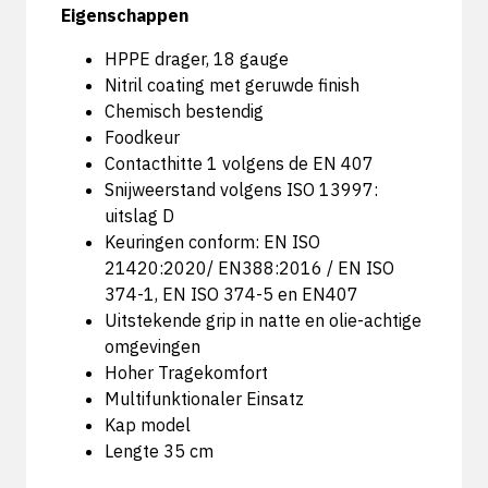
Eigenschappen
HPPE drager, 18 gauge
Nitril coating met geruwde finish
Chemisch bestendig
Foodkeur
Contacthitte 1 volgens de EN 407
Snijweerstand volgens ISO 13997:
uitslag D
Keuringen conform: EN ISO
21420:2020/ EN388:2016 / EN ISO
374-1, EN ISO 374-5 en EN407
Uitstekende grip in natte en olie-achtige
omgevingen
Hoher Tragekomfort
Multifunktionaler Einsatz
Kap model
Lengte 35 cm