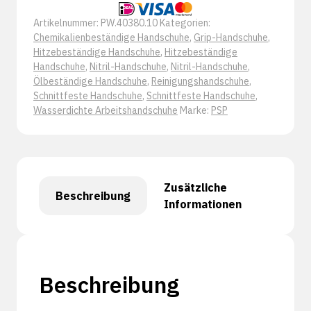
Menge
Artikelnummer:
PW.40380.10
Kategorien:
Chemikalienbeständige Handschuhe
,
Grip-Handschuhe
,
Hitzebeständige Handschuhe
,
Hitzebeständige
Handschuhe
,
Nitril-Handschuhe
,
Nitril-Handschuhe
,
Ölbeständige Handschuhe
,
Reinigungshandschuhe
,
Schnittfeste Handschuhe
,
Schnittfeste Handschuhe
,
Wasserdichte Arbeitshandschuhe
Marke:
PSP
Zusätzliche
Beschreibung
Informationen
Beschreibung