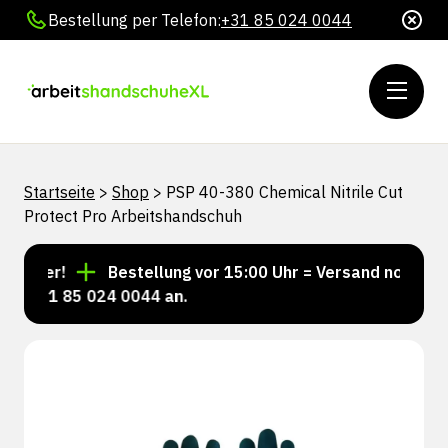
Bestellung per Telefon:
+31 85 024 0044
Startseite
>
Shop
>
PSP 40-380 Chemical Nitrile Cut
Protect Pro Arbeitshandschuh
ager!
Bestellung vor 15:00 Uhr = Versand noch am se
 +31 85 024 0044 an.