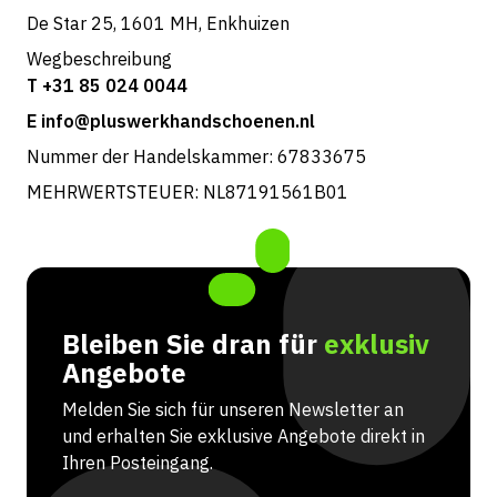
De Star 25, 1601 MH, Enkhuizen
Wegbeschreibung
T +31 85 024 0044
E info@pluswerkhandschoenen.nl
Nummer der Handelskammer: 67833675
MEHRWERTSTEUER: NL87191561B01
Bleiben Sie dran für
exklusiv
Angebote
Melden Sie sich für unseren Newsletter an
und erhalten Sie exklusive Angebote direkt in
Ihren Posteingang.