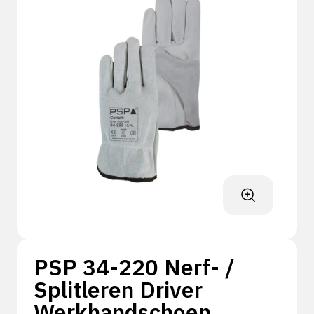
PSP 34-220 Nerf- /
Splitleren Driver
Werkhandschoen