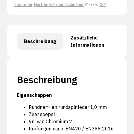
aus Leder
,
Nerflederen handschoenen
Marke:
PSP
Zusätzliche
Beschreibung
Informationen
Beschreibung
Eigenschappen
Rundnerf- en rundsplitleder 1,0 mm
Zeer soepel
Vrij van Chromium VI
Prüfungen nach: EN420 / EN388:2016