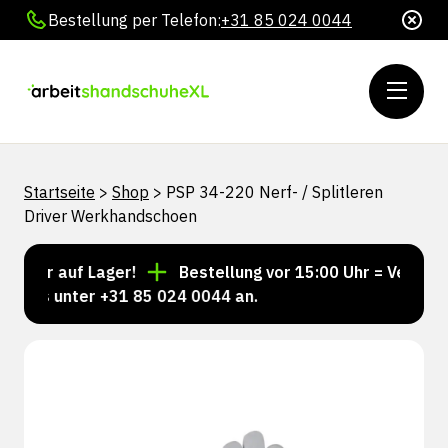
Bestellung per Telefon:
+31 85 024 0044
Startseite
>
Shop
>
PSP 34-220 Nerf- / Splitleren
Driver Werkhandschoen
mer auf Lager!
Bestellung vor 15:00 Uhr = Versand n
uns unter +31 85 024 0044 an.