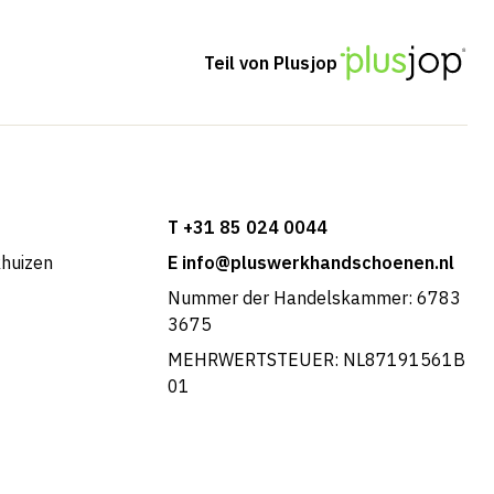
Teil von Plusjop
T +31 85 024 0044
khuizen
E info@pluswerkhandschoenen.nl
Nummer der Handelskammer: 6783
3675
MEHRWERTSTEUER: NL87191561B
01