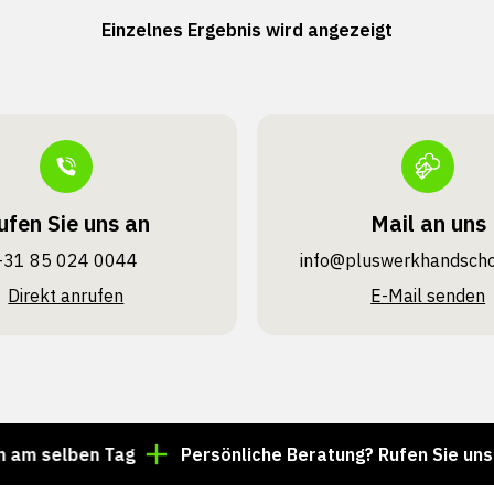
Einzelnes Ergebnis wird angezeigt
ufen Sie uns an
Mail an uns
+31 85 024 0044
info@pluswerk­handsch
Direkt anrufen
E-Mail senden
 selben Tag
Persönliche Beratung? Rufen Sie uns unte