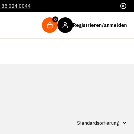
 85 024 0044
0
Registrieren/anmelden