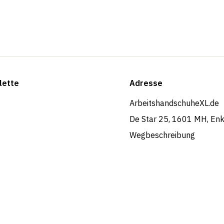
lette
Adresse
ArbeitshandschuheXL.de
De Star 25, 1601 MH, En
Wegbeschreibung