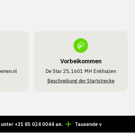
Vorbeikommen
oenen.nl
De Star 25, 1601 MH Enkhuizen
Beschreibung der Startstrecke
r +31 85 024 0044 an.
Tausende von Artikeln immer a