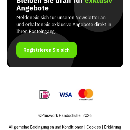
Bleiben Sie dran für
exklusiv
Angebote
Melden Sie sich für unseren Newsletter an
und erhalten Sie exklusive Angebote direkt in
Ihren Posteingang.
Registrieren Sie sich
©Pluswork Handschuhe, 2026
Allgemeine Bedingungen und Konditionen
|
Cookies
|
Erklärung