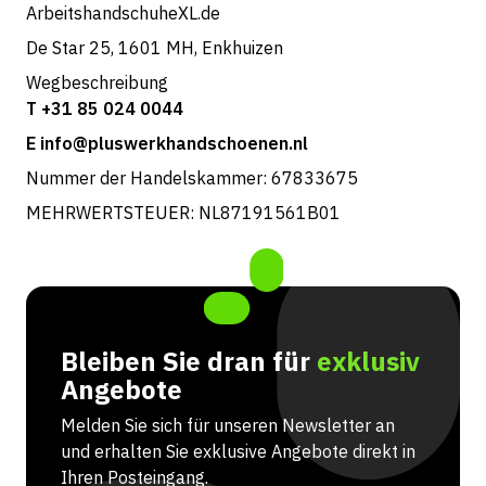
ArbeitshandschuheXL.de
De Star 25, 1601 MH, Enkhuizen
Wegbeschreibung
T +31 85 024 0044
E info@pluswerkhandschoenen.nl
Nummer der Handelskammer: 67833675
MEHRWERTSTEUER: NL87191561B01
Bleiben Sie dran für
exklusiv
Angebote
Melden Sie sich für unseren Newsletter an
und erhalten Sie exklusive Angebote direkt in
Ihren Posteingang.