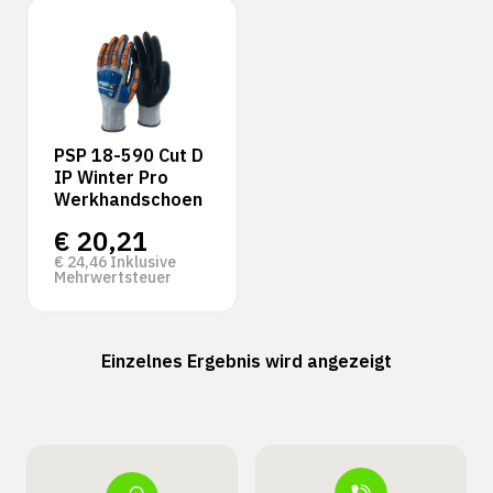
PSP 18-590 Cut D
IP Winter Pro
Werkhandschoen
€
20,21
€
24,46
Inklusive
Mehrwertsteuer
Einzelnes Ergebnis wird angezeigt