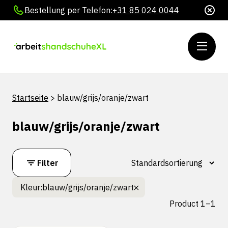
Bestellung per Telefon:
+31 85 024 0044
Startseite
>
blauw/grijs/oranje/zwart
blauw/grijs/oranje/zwart
Filter
Kleur:
blauw/grijs/oranje/zwart
Product 1–1