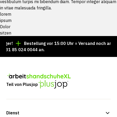
vestibulum turpis mi bibendum diam. Tempor integer aliquam
in vitae malesuada fringilla.
lorem
ipsum
Dolor
sitzen
!
Bestellung vor 15:00 Uhr = Versand noch am selben 
 85 024 0044 an.
Teil von Plusjop
Dienst