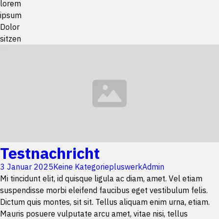
lorem
ipsum
Dolor
sitzen
Testnachricht
3 Januar 2025
Keine Kategorie
pluswerkAdmin
Mi tincidunt elit, id quisque ligula ac diam, amet. Vel etiam
suspendisse morbi eleifend faucibus eget vestibulum felis.
Dictum quis montes, sit sit. Tellus aliquam enim urna, etiam.
Mauris posuere vulputate arcu amet, vitae nisi, tellus