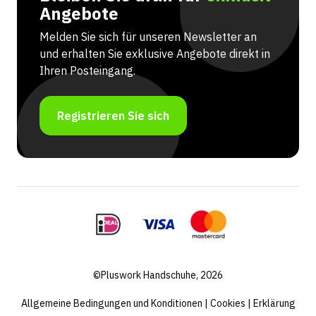
Angebote
Melden Sie sich für unseren Newsletter an
und erhalten Sie exklusive Angebote direkt in
Ihren Posteingang.
Registrieren Sie sich
©Pluswork Handschuhe, 2026
Allgemeine Bedingungen und Konditionen
|
Cookies
|
Erklärung