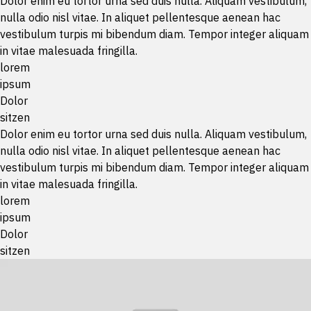
Dolor enim eu tortor urna sed duis nulla. Aliquam vestibulum,
nulla odio nisl vitae. In aliquet pellentesque aenean hac
vestibulum turpis mi bibendum diam. Tempor integer aliquam
in vitae malesuada fringilla.
lorem
ipsum
Dolor
sitzen
Dolor enim eu tortor urna sed duis nulla. Aliquam vestibulum,
nulla odio nisl vitae. In aliquet pellentesque aenean hac
vestibulum turpis mi bibendum diam. Tempor integer aliquam
in vitae malesuada fringilla.
lorem
ipsum
Dolor
sitzen